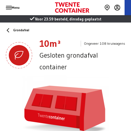
Menu
Voor 23.59 besteld, dinsdag geplaatst
Grondafval
10m³
Ongeveer 108 kruiwagens
Gesloten grondafval
container