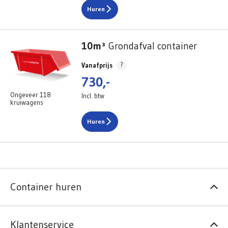
Huren
10m³
Grondafval container
?
Vanafprijs
730,-
Ongeveer 118
Incl. btw
kruiwagens
Huren
Container huren
Klantenservice