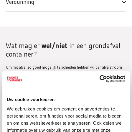
Vergunning
Wat mag er
wel/niet
in een grondafval
container?
Om het afval zo goed mogelijk te scheiden hebben wij per afvalstroom
aangegeven welke materialen er in wel en niet in een grondafval
container mogen.
Uw cookie voorkeuren
Dit mag wel;
We gebruiken cookies om content en advertenties te
personaliseren, om functies voor social media te bieden
Zwarte grond
en om ons websiteverkeer te analyseren. Ook delen we
Aarde
informatie over uw gebruik van onze site met onze