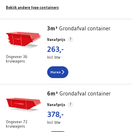
Bekijk andere type containers
3m³
Grondafval container
?
Vanafprijs
263,-
Ongeveer 36
Incl. btw
kruiwagens
Huren
6m³
Grondafval container
?
Vanafprijs
378,-
Ongeveer 72
Incl. btw
kruiwagens