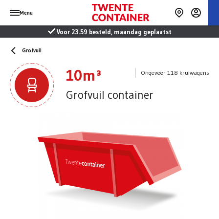
Menu
Voor 23.59 besteld, maandag geplaatst
Grofvuil
10m³
Ongeveer 118 kruiwagens
Grofvuil container