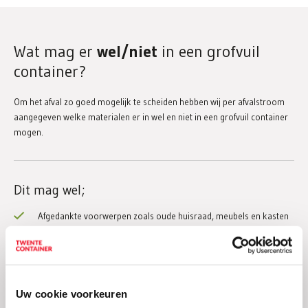
Wat mag er
wel/niet
in een grofvuil
container?
Om het afval zo goed mogelijk te scheiden hebben wij per afvalstroom
aangegeven welke materialen er in wel en niet in een grofvuil container
mogen.
Dit mag wel;
Afgedankte voorwerpen zoals oude huisraad, meubels en kasten
Lege verpakkingen
Textiel, zoals vloerkleden
Niet organisch afval
Uw cookie voorkeuren
Kunststoffen