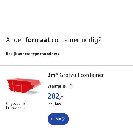
Ander
formaat
container nodig?
Bekijk andere type containers
3m³
Grofvuil container
?
Vanafprijs
282,-
Ongeveer 36
Incl. btw
kruiwagens
Huren